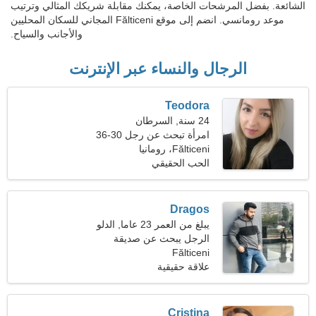
الشائعة. بفضل المرشحات الخاصة، يمكنك مقابلة شريكك المثالي وترتيب
موعد رومانسي. انضم إلى موقع Fălticeni المجاني للسكان المحليين
والأجانب والسياح.
الرجال والنساء عبر الإنترنت
Teodora
24 سنة, السرطان
امرأة تبحث عن رجل 30-36
Fălticeni، رومانيا
الحب الحقيقي
Dragos
يبلغ من العمر 23 عاما, الدلو
الرجل يبحث عن صديقة
Fălticeni
علاقة حقيقية
Cristina