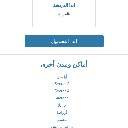
ابدأ الدردشة
بالعربية
ابدأ التسجيل
أماكن ومدن أخرى
أياسي
Sector 2
Sector 4
Sector 5
برايلا
أوراديا
بيتستي
ترجو موريش