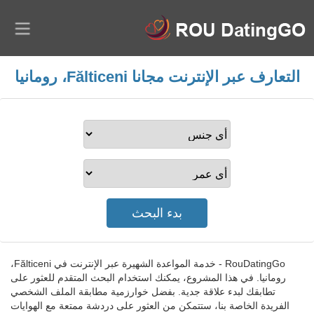
التعارف عبر الإنترنت مجانا Fălticeni، رومانيا
RouDatingGo - خدمة المواعدة الشهيرة عبر الإنترنت في Fălticeni،
رومانيا. في هذا المشروع، يمكنك استخدام البحث المتقدم للعثور على
تطابقك لبدء علاقة جدية. بفضل خوارزمية مطابقة الملف الشخصي
الفريدة الخاصة بنا، ستتمكن من العثور على دردشة ممتعة مع الهوايات