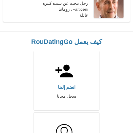
رجل يبحث عن سيدة كبيرة
Fălticeni، رومانيا
عائلة
كيف يعمل RouDatingGo
انضم إلينا
سجل مجانا