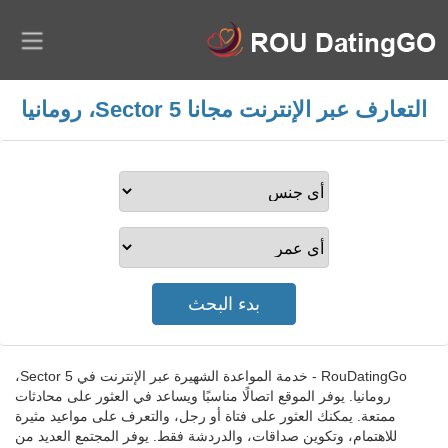
التعارف عبر الإنترنت مجانا Sector 5، رومانيا
RouDatingGo - خدمة المواعدة الشهيرة عبر الإنترنت في Sector 5،
رومانيا. يوفر الموقع اتصالًا مناسبًا ويساعد في العثور على محادثات
ممتعة. يمكنك العثور على فتاة أو رجل، والتعرف على مواعيد مثيرة
للاهتمام، وتكوين صداقات، والدردشة فقط. يوفر المجتمع العديد من