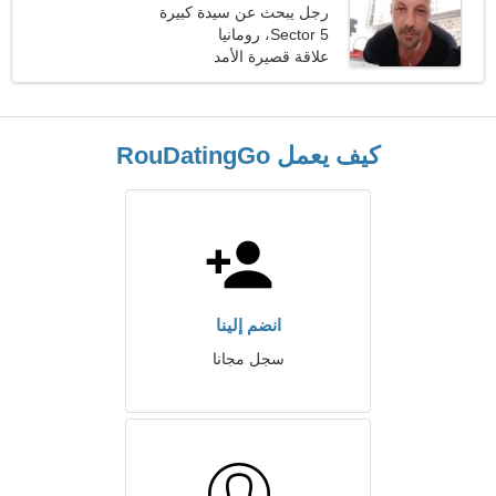
رجل يبحث عن سيدة كبيرة
48-56
Sector 5، رومانيا
علاقة قصيرة الأمد
كيف يعمل RouDatingGo
انضم إلينا
سجل مجانا