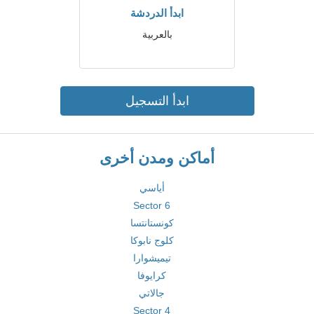
ابدأ الدردشة
بالعربية
ابدأ التسجيل
أماكن ومدن أخرى
أياسي
Sector 6
كونستانتسا
كلوج نابوكا
تيميشوارا
كرايوفا
جالاتي
Sector 4