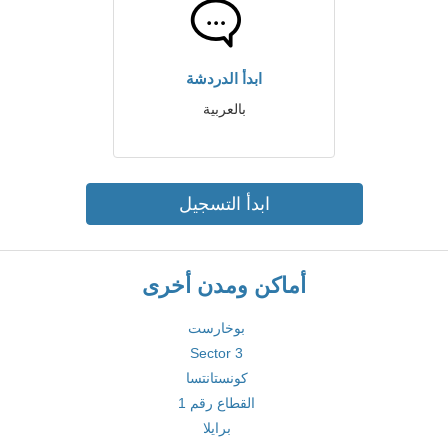
ابدأ الدردشة
بالعربية
ابدأ التسجيل
أماكن ومدن أخرى
بوخارست
Sector 3
كونستانتسا
القطاع رقم 1
برايلا