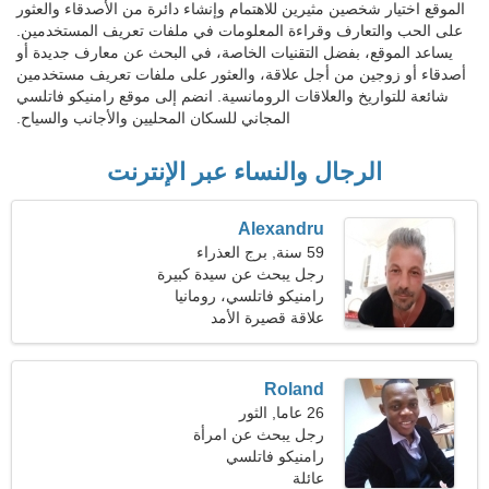
الموقع اختيار شخصين مثيرين للاهتمام وإنشاء دائرة من الأصدقاء والعثور
على الحب والتعارف وقراءة المعلومات في ملفات تعريف المستخدمين.
يساعد الموقع، بفضل التقنيات الخاصة، في البحث عن معارف جديدة أو
أصدقاء أو زوجين من أجل علاقة، والعثور على ملفات تعريف مستخدمين
شائعة للتواريخ والعلاقات الرومانسية. انضم إلى موقع رامنيكو فاتلسي
المجاني للسكان المحليين والأجانب والسياح.
الرجال والنساء عبر الإنترنت
Alexandru
59 سنة, برج العذراء
رجل يبحث عن سيدة كبيرة
رامنيكو فاتلسي، رومانيا
علاقة قصيرة الأمد
Roland
26 عاما, الثور
رجل يبحث عن امرأة
رامنيكو فاتلسي
عائلة