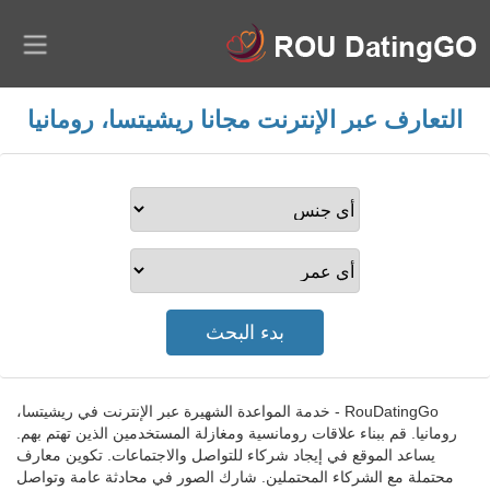
التعارف عبر الإنترنت مجانا ريشيتسا، رومانيا
RouDatingGo - خدمة المواعدة الشهيرة عبر الإنترنت في ريشيتسا،
رومانيا. قم ببناء علاقات رومانسية ومغازلة المستخدمين الذين تهتم بهم.
يساعد الموقع في إيجاد شركاء للتواصل والاجتماعات. تكوين معارف
محتملة مع الشركاء المحتملين. شارك الصور في محادثة عامة وتواصل