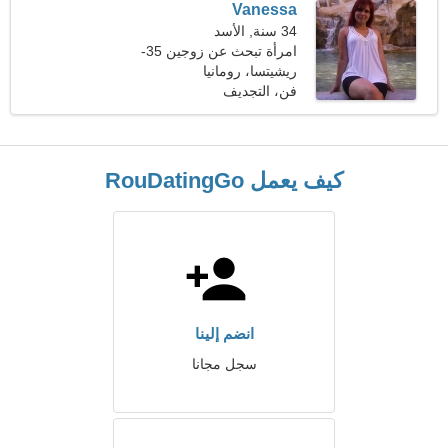
Vanessa
34 سنة, الأسد
امرأة تبحث عن زوجين 35-
46
ريشيتسا، رومانيا
فن، التجديف
كيف يعمل RouDatingGo
انضم إلينا
سجل مجانا