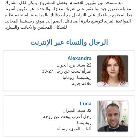
مع مستخدمين مثيرين للاهتمام. بفضل المشروع، يمكن لكل مشارك
مقابلة صديق جيد، والعثور على شريك مغازلة والتحدث عن تكوين أسرة.
هذا المجتمع يساعدك على التواصل مع أصدقائك بالمراسلة. استخدم نظام
المواعدة الفريد لتوسيع دائرة أصدقائك. انضم إلى موقع ريشيتسا المجاني
للسكان المحليين والأجانب والسياح.
الرجال والنساء عبر الإنترنت
Alexandra
22 سنة, برج الحوت
امرأة تبحث عن رجل 27-33
ريشيتسا، رومانيا
علاقة جدية
Luca
32 سنة, الميزان
رجل أعزب يبحث عن زوجة
22-29
ريشيتسا
ألعاب القوى، رسالة