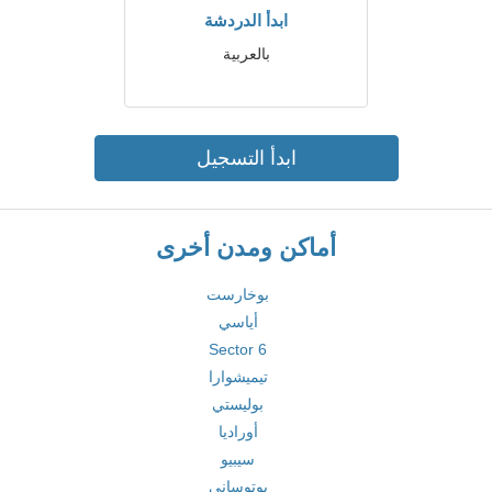
ابدأ الدردشة
بالعربية
ابدأ التسجيل
أماكن ومدن أخرى
بوخارست
أياسي
Sector 6
تيميشوارا
بوليستي
أوراديا
سيبيو
بوتوساني