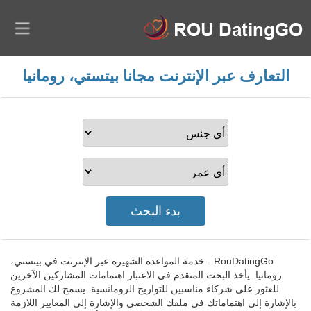
التعارف عبر الإنترنت مجانا بيتستي، رومانيا
RouDatingGo - خدمة المواعدة الشهيرة عبر الإنترنت في بيتستي،
رومانيا. يأخذ البحث المتقدم في الاعتبار اهتمامات المشاركين الآخرين
للعثور على شركاء مناسبين للتواريخ الرومانسية. يسمح لك المشروع
بالإشارة إلى اهتماماتك في ملفك الشخصي والإشارة إلى المعايير اللازمة