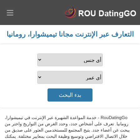
التعارف عبر الإنترنت مجانا تيميشوارا، رومانيا
RouDatingGo - خدمة المواعدة الشهيرة عبر الإنترنت في تيميشوارا،
رومانيا. تعرف على أشخاص جدد، وحدد الغرض من التواريخ واختر من
يبحث عن أعضاء جدد. يتيح المجتمع للمستخدمين العثور على صديق من
خلال الاتصال الافتراضي وتوسيع وظيفة البحث بمعايير مختلفة. يمكنك