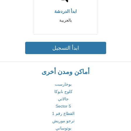
ابدأ الدردشة
بالعربية
ابدأ التسجيل
أماكن ومدن أخرى
بوخارست
كلوج نابوكا
جالاتي
Sector 5
القطاع رقم 1
ترجو موريش
بوتوساني