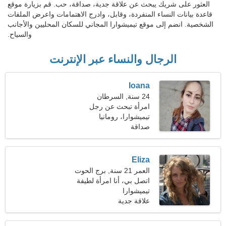
العثور على شريك يبحث عن علاقة جدية، صداقة، حب. قم بزيارة موقع
قاعدة بيانات النساء المنفردة، وقابل، وادرج الاهتمامات واعرض الملفات
الشخصية. انضم إلى موقع تيميشوارا المجاني للسكان المحليين والأجانب
والسياح.
الرجال والنساء عبر الإنترنت
Ioana
24 سنة, السرطان
امرأة تبحث عن رجل
تيميشوارا، رومانيا
صداقة
Eliza
العمر 21 سنة, برج الحوت
اتصل بي، أنا امرأة لطيفة
تيميشوارا
علاقة جدية