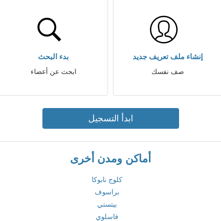
إنشاء ملف تعريف جديد
بدء البحث
صف نفسك
ابحث عن أعضاء
ابدأ التسجيل
أماكن ومدن أخرى
كلوج نابوكا
براسوف
بيتستي
فاسلوي