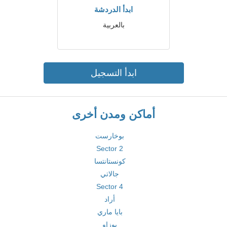
ابدأ الدردشة
بالعربية
ابدأ التسجيل
أماكن ومدن أخرى
بوخارست
Sector 2
كونستانتسا
جالاتي
Sector 4
أراد
بايا ماري
بوزاو