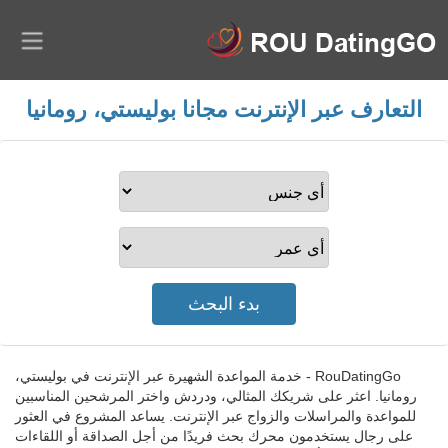
التعارف عبر الإنترنت مجانا بوليستي، رومانيا
RouDatingGo - خدمة المواعدة الشهيرة عبر الإنترنت في بوليستي،
رومانيا. اعثر على شريكك المثالي، ودردش واختر المرشحين المناسبين
للمواعدة والمراسلات والزواج عبر الإنترنت. يساعد المشروع في العثور
على رجال يستخدمون محرك بحث فريدًا من أجل الصداقة أو اللقاءات