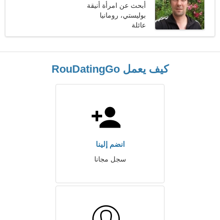
أبحث عن امرأة أنيقة
بوليستي، رومانيا
عائلة
كيف يعمل RouDatingGo
انضم إلينا
سجل مجانا